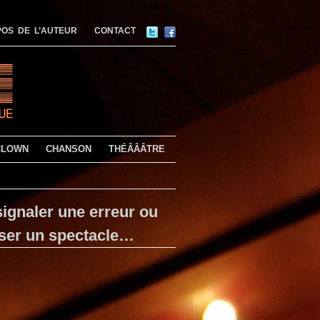
OS DE L’AUTEUR
CONTACT
CLOWN
CHANSON
THÉÂÂÂTRE
ignaler une erreur ou
ser un spectacle…