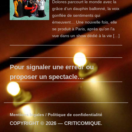
Dolores parcourt le monde avec la
grâce d’un dauphin ballonné, la voix
gonflée de sentiments qui
émeuvent… Une nouvelle fois, elle
se produit à Paris, après qu’on l’a
vue dans un show dédié à la vie […]
Pour signaler une erreur ou
proposer un spectacle…
Mentions légales / Politique de confidentialité
COPYRIGHT © 2026 —
CRITICOMIQUE
.