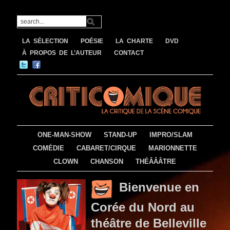
LA SÉLECTION
POÉSIE
LA CHARTE
DVD
À PROPOS DE L’AUTEUR
CONTACT
ONE-MAN-SHOW
STAND-UP
IMPRO/SLAM
COMÉDIE
CABARET/CIRQUE
MARIONNETTE
CLOWN
CHANSON
THÉÂÂÂTRE
Bienvenue en
Corée du Nord au
théâtre de Belleville