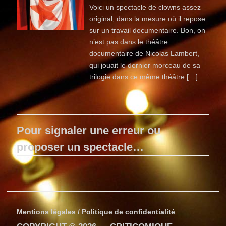
Voici un spectacle de clowns assez
original, dans la mesure où il repose
sur un travail documentaire. Bon, on
n’est pas dans le théâtre
documentaire de Nicolas Lambert,
qui jouait le dernier morceau de sa
trilogie dans ce même théâtre […]
Pour signaler une erreur ou
proposer un spectacle…
Mentions légales / Politique de confidentialité