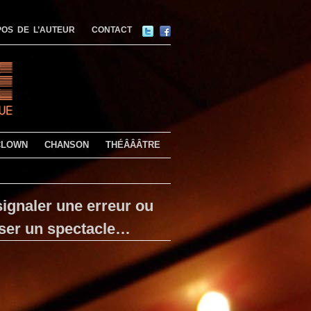
OS DE L’AUTEUR
CONTACT
CLOWN
CHANSON
THÉÂÂÂTRE
ignaler une erreur ou
ser un spectacle…