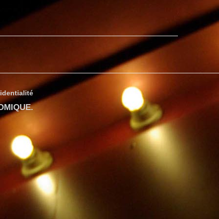
identialité
COMIQUE
.