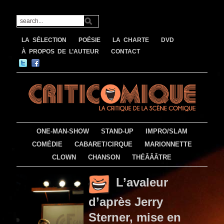
LA SÉLECTION
POÉSIE
LA CHARTE
DVD
À PROPOS DE L’AUTEUR
CONTACT
ONE-MAN-SHOW
STAND-UP
IMPRO/SLAM
COMÉDIE
CABARET/CIRQUE
MARIONNETTE
CLOWN
CHANSON
THÉÂÂÂTRE
L’avaleur
d’après Jerry
Sterner, mise en