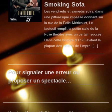
Smoking Sofa
Les vendredis et samedis soirs, dans
une pittoresque impasse donnant sur
la rue de la Folie-Méricourt, Le
fauteuil remplit la petite salle de la
Folie théâtre avec un certain succès.
Dans cette histoire d’1h25 évitant la
plupart des écueils de l’impro, […]
Pour signaler une erreur ou
proposer un spectacle…