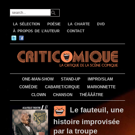
LA SÉLECTION
POÉSIE
LA CHARTE
DVD
À PROPOS DE L’AUTEUR
CONTACT
ONE-MAN-SHOW
STAND-UP
IMPRO/SLAM
COMÉDIE
CABARET/CIRQUE
MARIONNETTE
CLOWN
CHANSON
THÉÂÂÂTRE
Le fauteuil, une
histoire improvisée
par la troupe