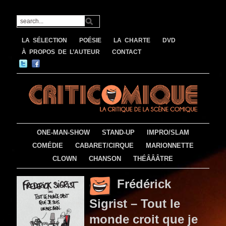
LA SÉLECTION
POÉSIE
LA CHARTE
DVD
À PROPOS DE L’AUTEUR
CONTACT
ONE-MAN-SHOW
STAND-UP
IMPRO/SLAM
COMÉDIE
CABARET/CIRQUE
MARIONNETTE
CLOWN
CHANSON
THÉÂÂÂTRE
Frédérick
Sigrist – Tout le
monde croit que je