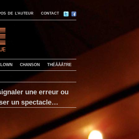
OS DE L’AUTEUR
CONTACT
CLOWN
CHANSON
THÉÂÂÂTRE
ignaler une erreur ou
ser un spectacle…