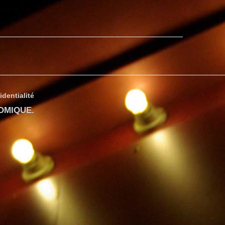
identialité
COMIQUE
.