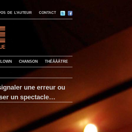
OS DE L’AUTEUR
CONTACT
CLOWN
CHANSON
THÉÂÂÂTRE
ignaler une erreur ou
ser un spectacle…