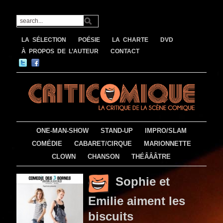
LA SÉLECTION
POÉSIE
LA CHARTE
DVD
À PROPOS DE L’AUTEUR
CONTACT
ONE-MAN-SHOW
STAND-UP
IMPRO/SLAM
COMÉDIE
CABARET/CIRQUE
MARIONNETTE
CLOWN
CHANSON
THÉÂÂÂTRE
Sophie et
Emilie aiment les
biscuits