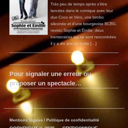
Très peu de temps après s’être
lancées dans le comique avec leur
duo Coco et Véro, une bimbo
siliconée et d’une bourgeoise BCBG,
revoici Sophie et Émilie, deux
trentenaires qui se sont rencontrées
il y a dix ans au lycée […]
Pour signaler une erreur ou
proposer un spectacle…
Mentions légales / Politique de confidentialité