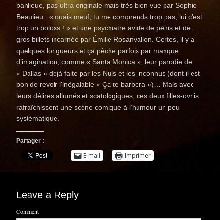
banlieue, pas ultra originale mais très bien vue par Sophie
Beaulieu : « ouais meuf, tu me comprends trop pas, lui c’est
trop un boloss ! » et une psychiatre avide de pénis et de
gros billets incarnée par Émilie Rosanvallon. Certes, il y a
quelques longueurs et ça pèche parfois par manque
d’imagination, comme « Santa Monica », leur parodie de
« Dallas » déjà faite par les Nuls et les Inconnus (dont il est
bon de revoir l’inégalable « Ça te barbera »)… Mais avec
leurs délires allumés et scatologiques, ces deux filles-ovnis
rafraîchissent une scène comique à l’humour un peu
systématique.
Partager :
E-mail
Imprimer
Leave a Reply
Comment