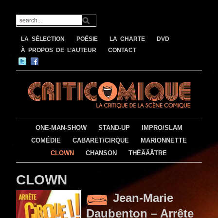
LA SÉLECTION
POÉSIE
LA CHARTE
DVD
À PROPOS DE L’AUTEUR
CONTACT
ONE-MAN-SHOW
STAND-UP
IMPRO/SLAM
COMÉDIE
CABARET/CIRQUE
MARIONNETTE
CLOWN
CHANSON
THÉÂÂÂTRE
CLOWN
Jean-Marie
Daubenton – Arrête