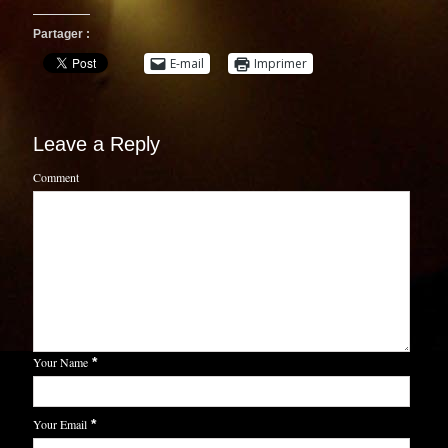
Partager :
E-mail
Imprimer
Leave a Reply
Comment
Your Name
*
Your Email
*