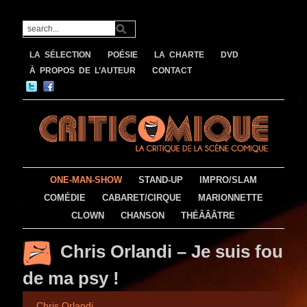
LA SÉLECTION
POÉSIE
LA CHARTE
DVD
À PROPOS DE L’AUTEUR
CONTACT
ONE-MAN-SHOW
STAND-UP
IMPRO/SLAM
COMÉDIE
CABARET/CIRQUE
MARIONNETTE
CLOWN
CHANSON
THÉÂÂÂTRE
Chris Orlandi – Je suis fou
de ma psy !
Chris Orlandi