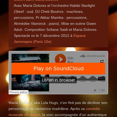
Avec Maria Dolores et l'orchestre Habibi Starlight
(Steef : oud, DJ Cheb Boutros : machines,
percussions, Pr Akbar Mamba : percussions,
Ahmédée Vlaminck : piano). Mise en scène Gwen
Aduh. Composition Sofiane Saidi et Maria Dolores.
Spectacle vu le 7 décembre 2012 à
Espace
Jemmapes (Paris 10e)
Maria Dolores, aka Lula Hugo, n’en finit pas de décliner son
personnage de cantatrice madrilène. Après sa
comédie
musicale christique
, la voici accompagnée d’un authentique