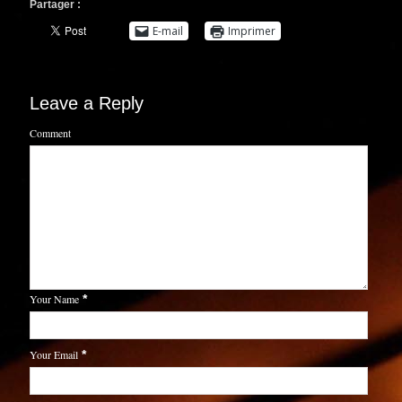
Partager :
E-mail
Imprimer
Leave a Reply
Comment
Your Name
*
Your Email
*