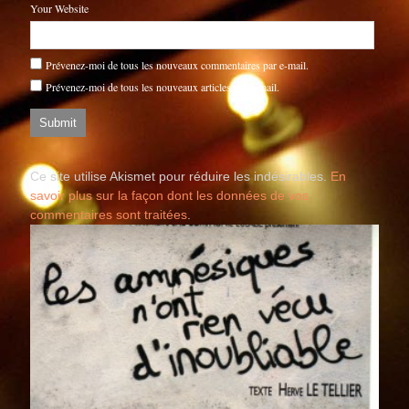
Your Website
Prévenez-moi de tous les nouveaux commentaires par e-mail.
Prévenez-moi de tous les nouveaux articles par e-mail.
Ce site utilise Akismet pour réduire les indésirables.
En
savoir plus sur la façon dont les données de vos
commentaires sont traitées
.