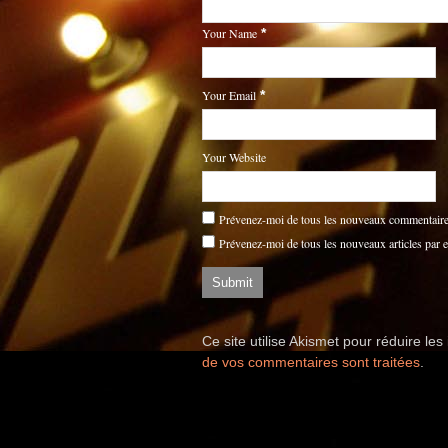
Your Name
*
Your Email
*
Your Website
Prévenez-moi de tous les nouveaux commentaires
Prévenez-moi de tous les nouveaux articles par e
Ce site utilise Akismet pour réduire les
de vos commentaires sont traitées
.