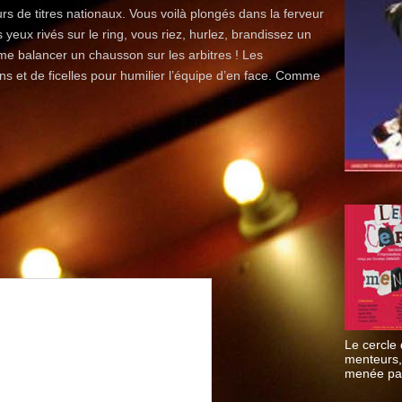
rs de titres nationaux. Vous voilà plongés dans la ferveur
s yeux rivés sur le ring, vous riez, hurlez, brandissez un
me balancer un chausson sur les arbitres ! Les
ns et de ficelles pour humilier l’équipe d’en face. Comme
Le cercle
menteurs,
menée par
Sinniger