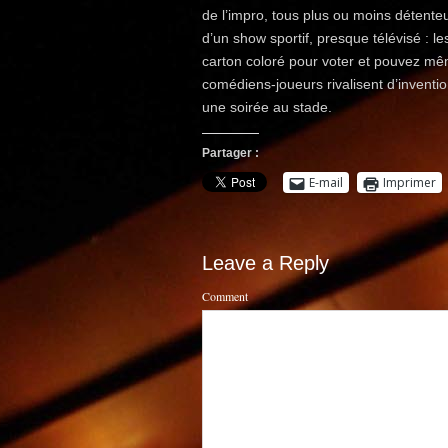
de l’impro, tous plus ou moins détenteu
d’un show sportif, presque télévisé : le
carton coloré pour voter et pouvez mê
comédiens-joueurs rivalisent d’inventio
une soirée au stade.
Partager :
E-mail
Imprimer
Leave a Reply
Comment