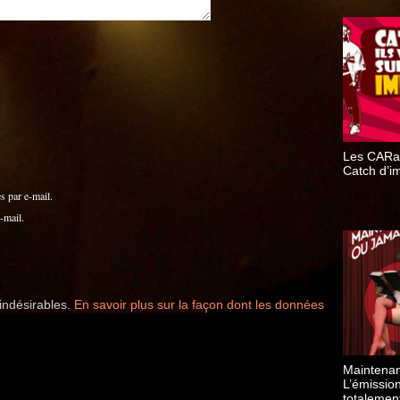
Les CARa
Catch d’i
 par e-mail.
-mail.
 indésirables.
En savoir plus sur la façon dont les données
Maintenan
L’émission
totalemen