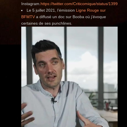
Instagram.
https://twitter.com/Criticomique/status/13993
Le 5 juillet 2021, l’émission
Ligne Rouge sur
BFMTV
a diffusé un doc sur Booba où j’évoque
certaines de ses punchlines.