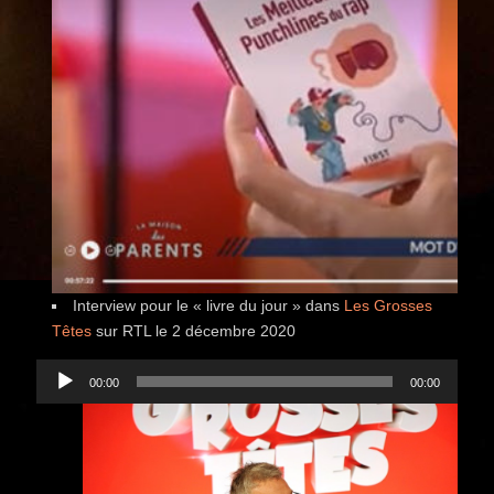
Interview pour le « livre du jour » dans
Les Grosses
Têtes
sur RTL le 2 décembre 2020
Lecteur
00:00
00:00
audio