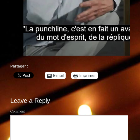
Partager :
E-mail
Imprimer
Leave a Reply
Comment