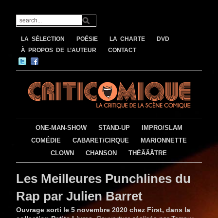
LA SÉLECTION
POÉSIE
LA CHARTE
DVD
À PROPOS DE L’AUTEUR
CONTACT
ONE-MAN-SHOW
STAND-UP
IMPRO/SLAM
COMÉDIE
CABARET/CIRQUE
MARIONNETTE
CLOWN
CHANSON
THÉÂÂÂTRE
Les Meilleures Punchlines du
Rap par Julien Barret
Ouvrage sorti le 5 novembre 2020 chez First, dans la