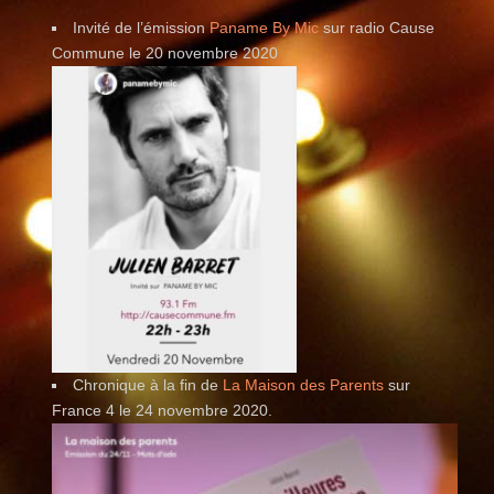
Invité de l’émission
Paname By Mic
sur radio Cause
Commune le 20 novembre 2020
Chronique à la fin de
La Maison des Parents
sur
France 4 le 24 novembre 2020.