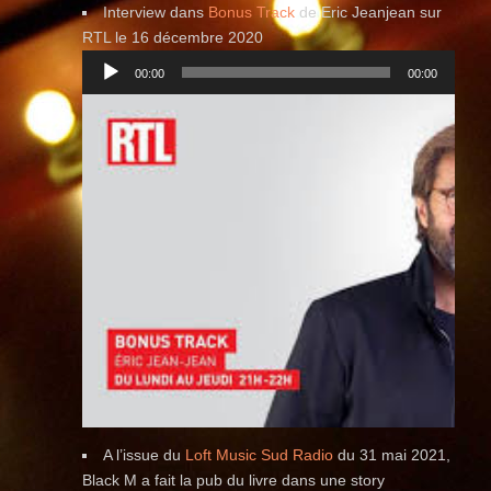
Interview dans
Bonus Track
de Eric Jeanjean sur
Lecteur
RTL le 16 décembre 2020
audio
00:00
00:00
A l’issue du
Loft Music Sud Radio
du 31 mai 2021,
Black M a fait la pub du livre dans une story