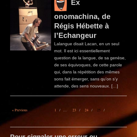
Ex
onomachina, de
Régis Hébette à
l’Echangeur
Lalangue disait Lacan, en un seul
mot. Il est ici essentiellement
question de la langue, de sa genèse,
de ses équivoques, de cette parole
qui, dans la répétition des mêmes
sons fait émerger, sans qu’on s’y
attende, des sens nouveaux. […]
« Previous
1
…
23
24
25
Pour signaler une erreur ou