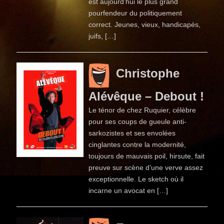
est aujourd’hui le plus grand
pourfendeur du politiquement
correct. Jeunes, vieux, handicapés,
juifs, […]
Christophe
Alévêque – Debout !
Le ténor de chez Ruquier, célèbre
pour ses coups de gueule anti-
sarkozistes et ses envolées
cinglantes contre la modernité,
toujours de mauvais poil, hirsute, fait
preuve sur scène d’une verve assez
exceptionnelle. Le sketch où il
incarne un avocat en […]