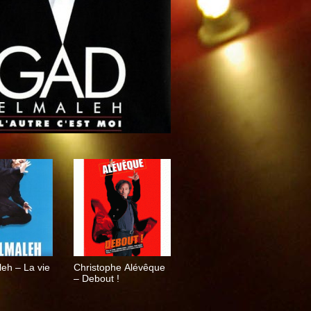
eh – La vie
Christophe Alévêque
– Debout !