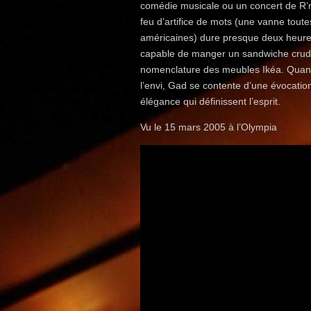
comédie musicale ou un concert de R’n
feu d’artifice de mots (une vanne tout
américaines) dure presque deux heures, 
capable de manger un sandwiche crudités
nomenclature des meubles Ikéa. Quand i
l’envi, Gad se contente d’une évocation
élégance qui définissent l’esprit.
Vu le 15 mars 2005 à l’Olympia