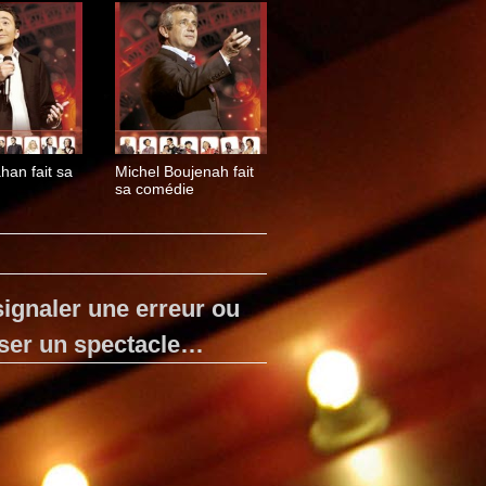
han fait sa
Michel Boujenah fait
sa comédie
ignaler une erreur ou
ser un spectacle…