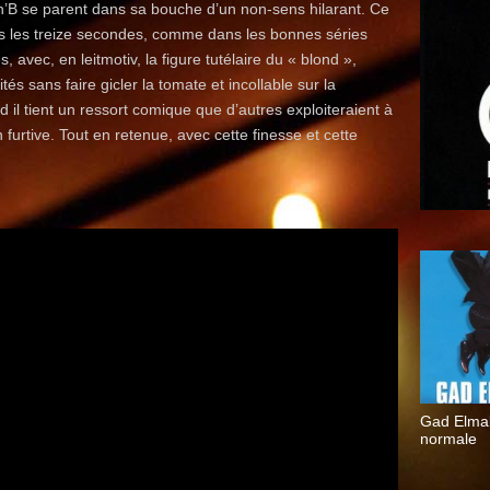
’B se parent dans sa bouche d’un non-sens hilarant. Ce
es les treize secondes, comme dans les bonnes séries
avec, en leitmotiv, la figure tutélaire du « blond »,
 sans faire gicler la tomate et incollable sur la
l tient un ressort comique que d’autres exploiteraient à
 furtive. Tout en retenue, avec cette finesse et cette
Gad Elmal
normale