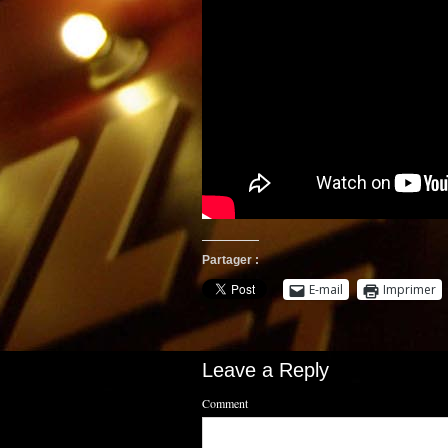
Partager :
E-mail
Imprimer
Leave a Reply
Comment