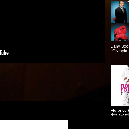
Dany Boo
l’Olympia
Florence F
des sketc