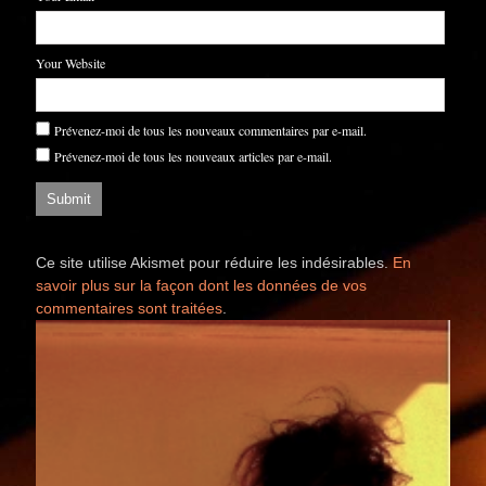
Your Website
Prévenez-moi de tous les nouveaux commentaires par e-mail.
Prévenez-moi de tous les nouveaux articles par e-mail.
Ce site utilise Akismet pour réduire les indésirables.
En
savoir plus sur la façon dont les données de vos
commentaires sont traitées
.