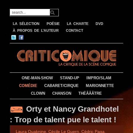
LA SÉLECTION
POÉSIE
LA CHARTE
DVD
À PROPOS DE L’AUTEUR
CONTACT
ONE-MAN-SHOW
STAND-UP
IMPRO/SLAM
COMÉDIE
CABARET/CIRQUE
MARIONNETTE
CLOWN
CHANSON
THÉÂÂÂTRE
Orty et Nancy Grandhotel
: Trop de talent pue le talent !
Laura Ouaknine, Cécile Le Guern, Cédric Paga,