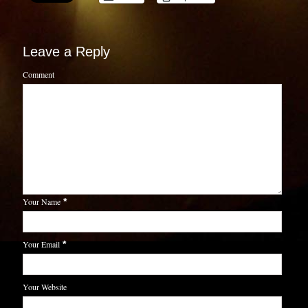
Leave a Reply
Comment
Your Name
*
Your Email
*
Your Website