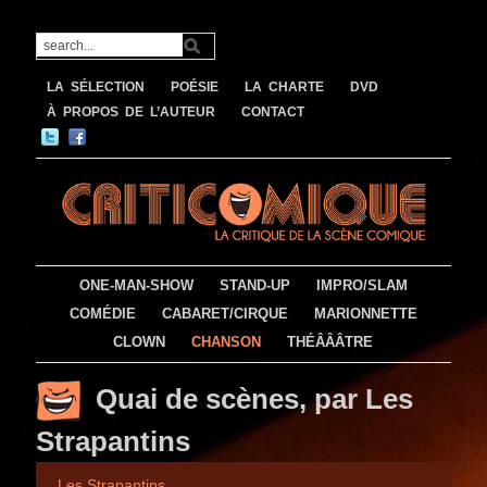
LA SÉLECTION
POÉSIE
LA CHARTE
DVD
À PROPOS DE L’AUTEUR
CONTACT
ONE-MAN-SHOW
STAND-UP
IMPRO/SLAM
COMÉDIE
CABARET/CIRQUE
MARIONNETTE
CLOWN
CHANSON
THÉÂÂÂTRE
Quai de scènes, par Les
Strapantins
Les Strapantins