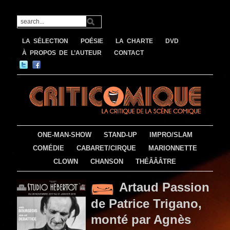
LA SÉLECTION
POÉSIE
LA CHARTE
DVD
À PROPOS DE L’AUTEUR
CONTACT
ONE-MAN-SHOW
STAND-UP
IMPRO/SLAM
COMÉDIE
CABARET/CIRQUE
MARIONNETTE
CLOWN
CHANSON
THÉÂÂÂTRE
Artaud Passion
de Patrice Trigano,
monté par Agnès