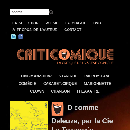
LA SÉLECTION
POÉSIE
LA CHARTE
DVD
À PROPOS DE L’AUTEUR
CONTACT
ONE-MAN-SHOW
STAND-UP
IMPRO/SLAM
COMÉDIE
CABARET/CIRQUE
MARIONNETTE
CLOWN
CHANSON
THÉÂÂÂTRE
D comme
Deleuze, par la Cie
La Traversée