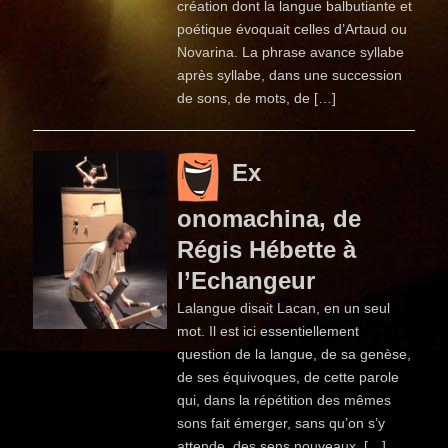
création dont la langue balbutiante et
poétique évoquait celles d’Artaud ou
Novarina. La phrase avance syllabe
après syllabe, dans une succession
de sons, de mots, de […]
Ex
onomachina, de
Régis Hébette à
l’Echangeur
Lalangue disait Lacan, en un seul
mot. Il est ici essentiellement
question de la langue, de sa genèse,
de ses équivoques, de cette parole
qui, dans la répétition des mêmes
sons fait émerger, sans qu’on s’y
attende, des sens nouveaux. […]