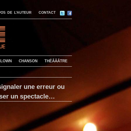
OS DE L’AUTEUR
CONTACT
CLOWN
CHANSON
THÉÂÂÂTRE
ignaler une erreur ou
ser un spectacle…