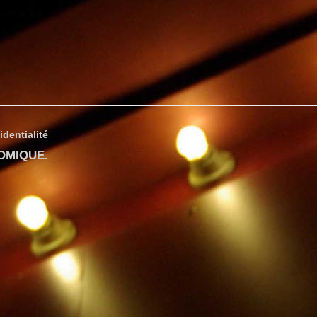
identialité
COMIQUE
.