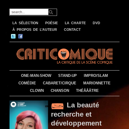
LA SÉLECTION
POÉSIE
LA CHARTE
DVD
À PROPOS DE L’AUTEUR
CONTACT
ONE-MAN-SHOW
STAND-UP
IMPRO/SLAM
COMÉDIE
CABARET/CIRQUE
MARIONNETTE
CLOWN
CHANSON
THÉÂÂÂTRE
La beauté
recherche et
développement