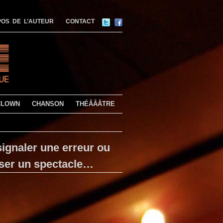
OS DE L’AUTEUR
CONTACT
CLOWN
CHANSON
THÉÂÂÂTRE
ignaler une erreur ou
ser un spectacle…