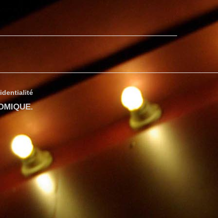
identialité
COMIQUE
.