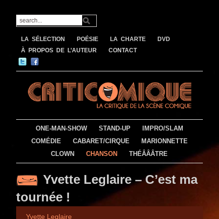
LA SÉLECTION
POÉSIE
LA CHARTE
DVD
À PROPOS DE L’AUTEUR
CONTACT
ONE-MAN-SHOW
STAND-UP
IMPRO/SLAM
COMÉDIE
CABARET/CIRQUE
MARIONNETTE
CLOWN
CHANSON
THÉÂÂÂTRE
Yvette Leglaire – C’est ma
tournée !
Yvette Leglaire