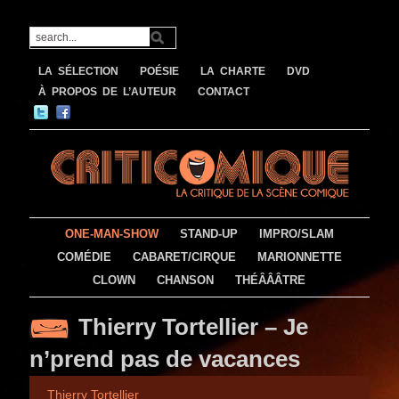
LA SÉLECTION
POÉSIE
LA CHARTE
DVD
À PROPOS DE L’AUTEUR
CONTACT
ONE-MAN-SHOW
STAND-UP
IMPRO/SLAM
COMÉDIE
CABARET/CIRQUE
MARIONNETTE
CLOWN
CHANSON
THÉÂÂÂTRE
Thierry Tortellier – Je
n’prend pas de vacances
Thierry Tortellier