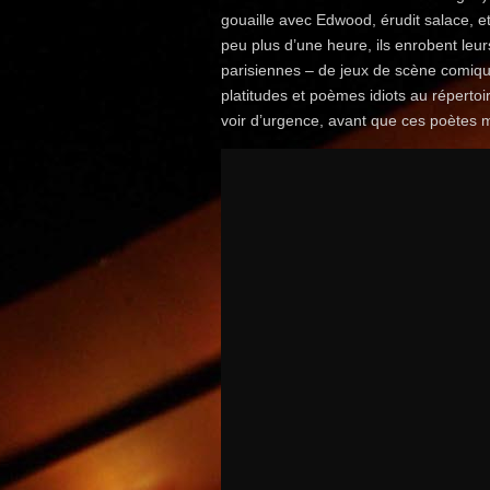
gouaille avec Edwood, érudit salace, et
peu plus d’une heure, ils enrobent le
parisiennes – de jeux de scène comique
platitudes et poèmes idiots au répertoir
voir d’urgence, avant que ces poètes 