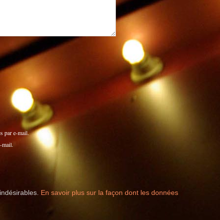
 par e-mail.
-mail.
 indésirables.
En savoir plus sur la façon dont les données