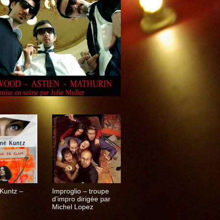
 Kuntz –
Improglio – troupe
d’impro dirigée par
Michel Lopez