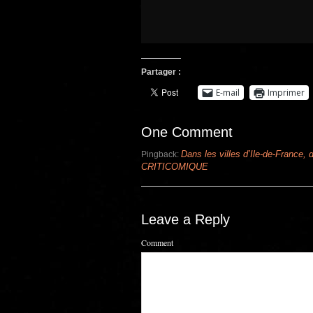
Partager :
E-mail
Imprimer
One Comment
Dans les villes d’Ile-de-France, 
Pingback:
CRITICOMIQUE
Leave a Reply
Comment