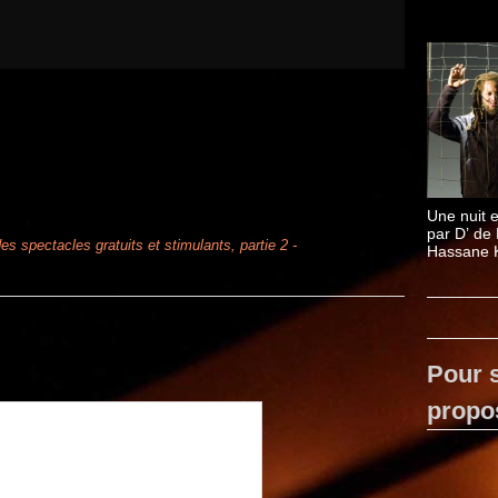
Une nuit 
par D’ de 
des spectacles gratuits et stimulants, partie 2 -
Hassane 
Pour s
propo