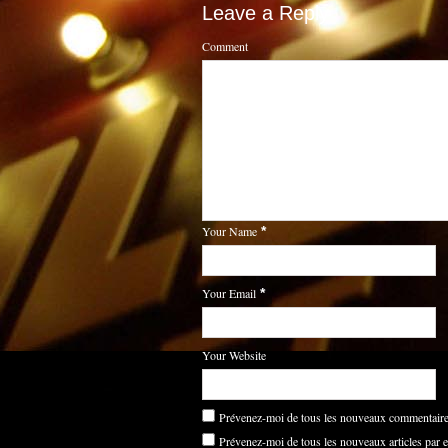
Leave a Reply
Comment
Your Name
*
Your Email
*
Your Website
Prévenez-moi de tous les nouveaux commentaires
Prévenez-moi de tous les nouveaux articles par e