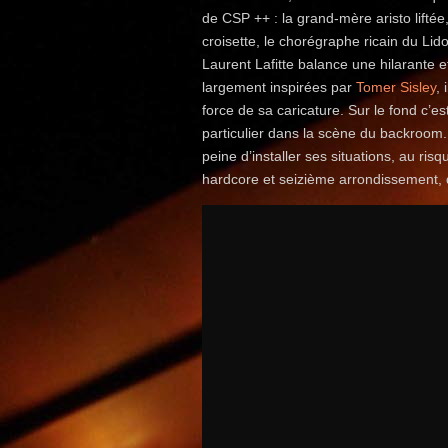
de CSP ++ : la grand-mère aristo liftée,
croisette, le chorégraphe ricain du 
Laurent Lafitte balance une hilarante e
largement inspirées par
Tomer Sisley
,
force de sa caricature. Sur le fond c’est
particulier dans la scène du backroom.
peine d’installer ses situations, au risq
hardcore et seizième arrondissement, 