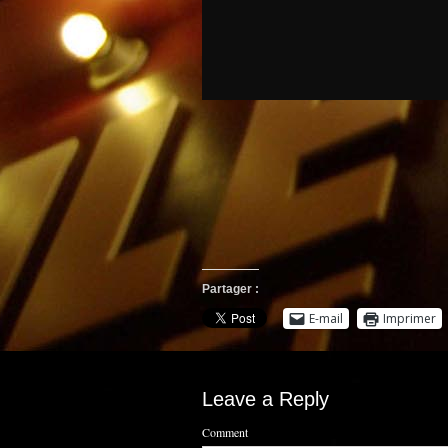
Partager :
E-mail
Imprimer
Leave a Reply
Comment