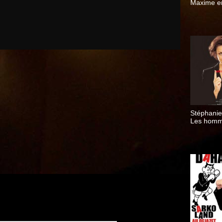
Maxime e
Stéphanie 
Les hom