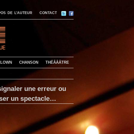
OS DE L’AUTEUR
CONTACT
CLOWN
CHANSON
THÉÂÂÂTRE
ignaler une erreur ou
ser un spectacle…