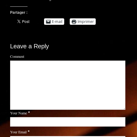
Partager :
E-mail
Imprimer
Leave a Reply
Comment
Your Name
*
Your Email
*