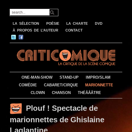
LA SÉLECTION
POÉSIE
LA CHARTE
DVD
À PROPOS DE L’AUTEUR
CONTACT
ONE-MAN-SHOW
STAND-UP
IMPRO/SLAM
COMÉDIE
CABARET/CIRQUE
MARIONNETTE
CLOWN
CHANSON
THÉÂÂÂTRE
Plouf ! Spectacle de
marionnettes de Ghislaine
Laglantine