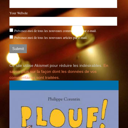
Your Website
Prévenez-moi de tous les nouveaux commentaires par e-mail.
Prévenez-moi de tous les nouveaux articles par e-mail.
Ce site utilise Akismet pour réduire les indésirables.
En
savoir plus sur la façon dont les données de vos
commentaires sont traitées
.