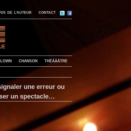
OS DE L’AUTEUR
CONTACT
CLOWN
CHANSON
THÉÂÂÂTRE
ignaler une erreur ou
ser un spectacle…