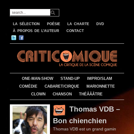
LA SÉLECTION
POÉSIE
LA CHARTE
DVD
À PROPOS DE L’AUTEUR
CONTACT
ONE-MAN-SHOW
STAND-UP
IMPRO/SLAM
COMÉDIE
CABARET/CIRQUE
MARIONNETTE
CLOWN
CHANSON
THÉÂÂÂTRE
Thomas VDB –
Bon chienchien
Thomas VDB est un grand gamin