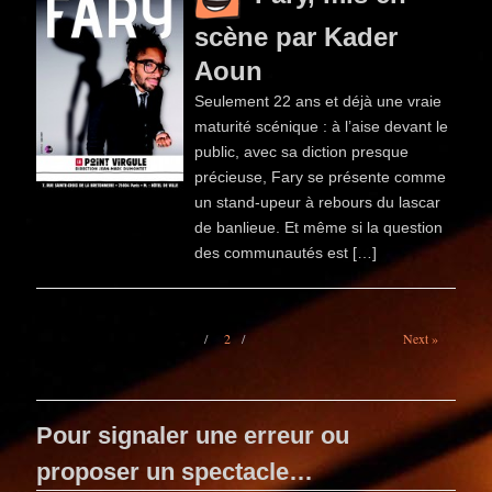
scène par Kader
Aoun
Seulement 22 ans et déjà une vraie
maturité scénique : à l’aise devant le
public, avec sa diction presque
précieuse, Fary se présente comme
un stand-upeur à rebours du lascar
de banlieue. Et même si la question
des communautés est […]
1
2
Next »
Pour signaler une erreur ou
proposer un spectacle…