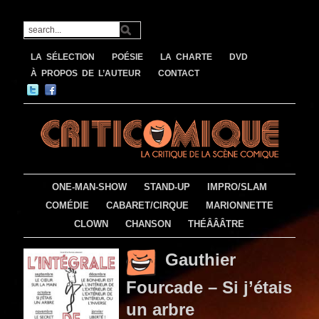
LA SÉLECTION
POÉSIE
LA CHARTE
DVD
À PROPOS DE L’AUTEUR
CONTACT
ONE-MAN-SHOW
STAND-UP
IMPRO/SLAM
COMÉDIE
CABARET/CIRQUE
MARIONNETTE
CLOWN
CHANSON
THÉÂÂÂTRE
Gauthier
Fourcade – Si j’étais
un arbre