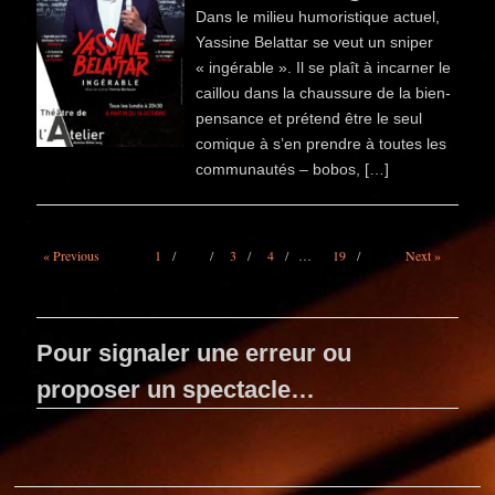
Dans le milieu humoristique actuel,
Yassine Belattar se veut un sniper
« ingérable ». Il se plaît à incarner le
caillou dans la chaussure de la bien-
pensance et prétend être le seul
comique à s’en prendre à toutes les
communautés – bobos, […]
« Previous
1
2
3
4
…
19
Next »
Pour signaler une erreur ou
proposer un spectacle…