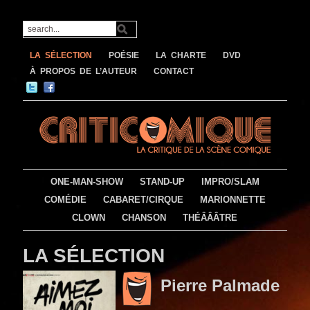
LA SÉLECTION
POÉSIE
LA CHARTE
DVD
À PROPOS DE L’AUTEUR
CONTACT
ONE-MAN-SHOW
STAND-UP
IMPRO/SLAM
COMÉDIE
CABARET/CIRQUE
MARIONNETTE
CLOWN
CHANSON
THÉÂÂÂTRE
LA SÉLECTION
Pierre Palmade