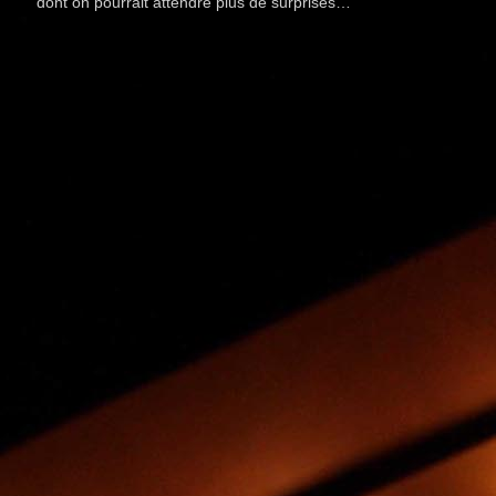
dont on pourrait attendre plus de surprises…