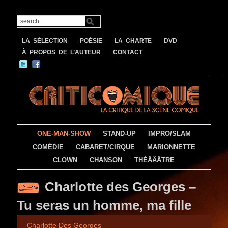
LA SÉLECTION
POÉSIE
LA CHARTE
DVD
À PROPOS DE L’AUTEUR
CONTACT
ONE-MAN-SHOW
STAND-UP
IMPRO/SLAM
COMÉDIE
CABARET/CIRQUE
MARIONNETTE
CLOWN
CHANSON
THÉÂÂÂTRE
Charlotte des Georges –
Tu seras un homme, ma fille
Charlotte Des Georges