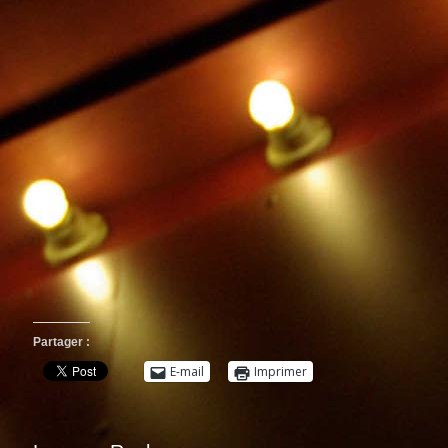
Partager :
E-mail
Imprimer