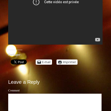
Partager :
E-mail
Imprimer
Leave a Reply
Comment