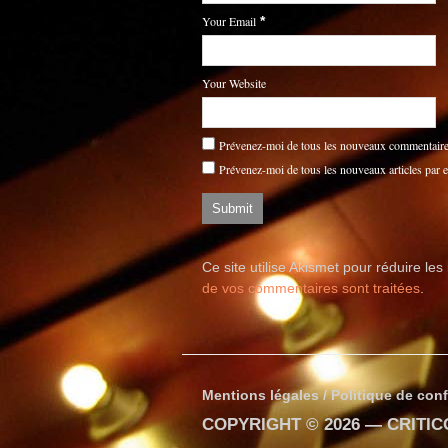
Your Email
*
Your Website
Prévenez-moi de tous les nouveaux commentaires
Prévenez-moi de tous les nouveaux articles par e
Ce site utilise Akismet pour réduire les
de vos commentaires sont traitées
.
Mentions légales / Politique de conf
COPYRIGHT © 2026 —
CRITI