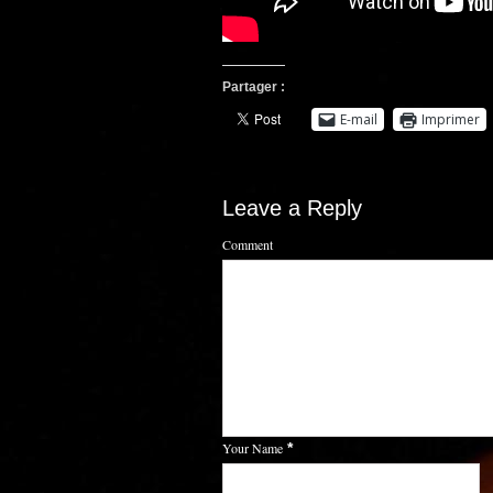
Partager :
E-mail
Imprimer
Leave a Reply
Comment
Your Name
*