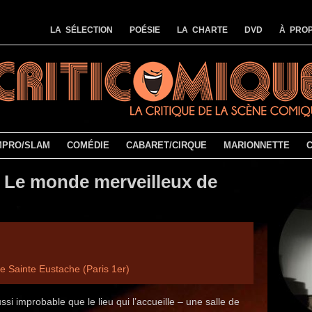
LA SÉLECTION
POÉSIE
LA CHARTE
DVD
À PROP
MPRO/SLAM
COMÉDIE
CABARET/CIRQUE
MARIONNETTE
 Le monde merveilleux de
te Sainte Eustache (Paris 1er)
si improbable que le lieu qui l’accueille – une salle de