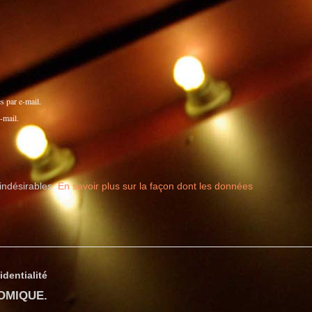
 par e-mail.
-mail.
 indésirables.
En savoir plus sur la façon dont les données
identialité
COMIQUE
.