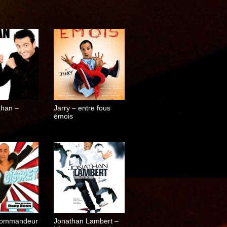
ahan –
Jarry – entre fous
émois
Commandeur
Jonathan Lambert –