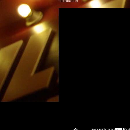
l’exaltation.