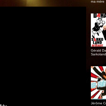
ma mère
Gérald D
Sarkoland
Jérôme 