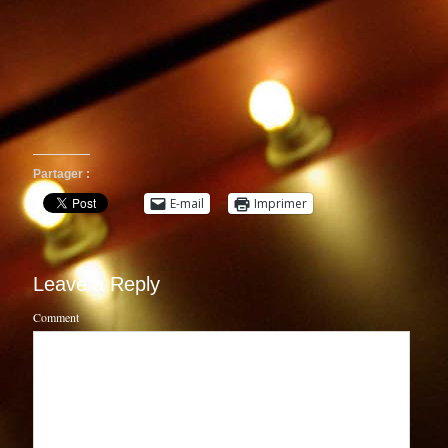
Partager :
E-mail
Imprimer
Leave a Reply
Comment