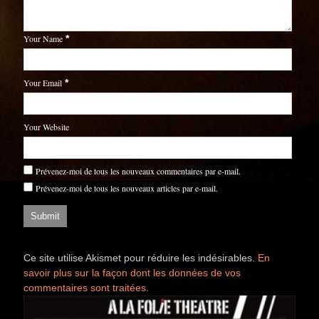
Your Name
*
Your Email
*
Your Website
Prévenez-moi de tous les nouveaux commentaires par e-mail.
Prévenez-moi de tous les nouveaux articles par e-mail.
Ce site utilise Akismet pour réduire les indésirables.
En
savoir plus sur la façon dont les données de vos
commentaires sont traitées
.