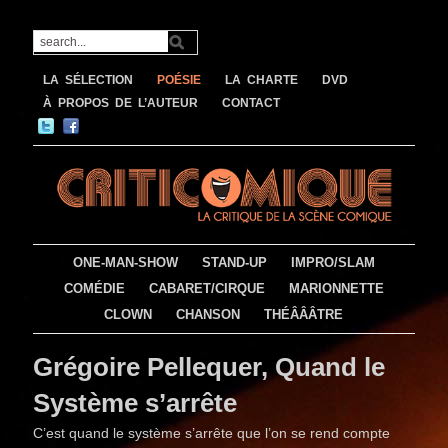
LA SÉLECTION
POÉSIE
LA CHARTE
DVD
À PROPOS DE L’AUTEUR
CONTACT
ONE-MAN-SHOW
STAND-UP
IMPRO/SLAM
COMÉDIE
CABARET/CIRQUE
MARIONNETTE
CLOWN
CHANSON
THÉÂÂÂTRE
Grégoire Pellequer, Quand le
Système s’arrête
C’est quand le système s’arrête que l’on se rend compte