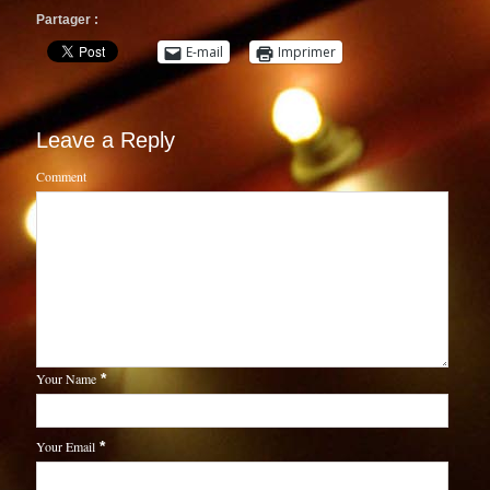
Partager :
E-mail
Imprimer
Leave a Reply
Comment
Your Name
*
Your Email
*