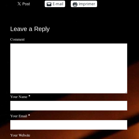
E-mail
Imprimer
Leave a Reply
Comment
Your Name
*
Your Email
*
Your Website