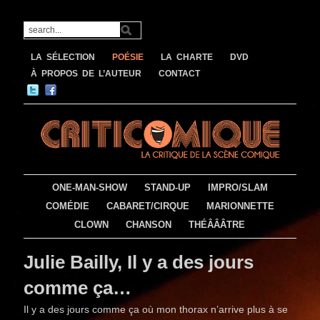
LA SÉLECTION
POÉSIE
LA CHARTE
DVD
À PROPOS DE L’AUTEUR
CONTACT
ONE-MAN-SHOW
STAND-UP
IMPRO/SLAM
COMÉDIE
CABARET/CIRQUE
MARIONNETTE
CLOWN
CHANSON
THÉÂÂÂTRE
Julie Bailly, Il y a des jours
comme ça…
Il y a des jours comme ça où mon thorax n’arrive plus à se