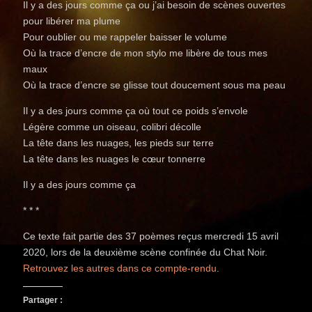
Il y a des jours comme ça ou j’ai besoin de scènes ouvertes
pour libérer ma plume
Pour oublier ou me rappeler baisser le volume
Où la trace d’encre de mon stylo me libère de tous mes
maux
Où la trace d’encre se glisse tout doucement sous ma peau
Il y a des jours comme ça où tout ce poids s’envole
Légère comme un oiseau, colibri décolle
La tête dans les nuages, les pieds sur terre
La tête dans les nuages le cœur tonnerre
Il y a des jours comme ça
* * *
Ce texte fait partie des 37 poèmes reçus mercredi 15 avril
2020, lors de la deuxième scène confinée du Chat Noir.
Retrouvez les autres dans ce compte-rendu
.
Partager :