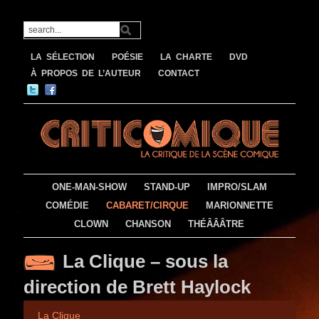
LA SÉLECTION
POÉSIE
LA CHARTE
DVD
À PROPOS DE L’AUTEUR
CONTACT
ONE-MAN-SHOW
STAND-UP
IMPRO/SLAM
COMÉDIE
CABARET/CIRQUE
MARIONNETTE
CLOWN
CHANSON
THÉÂÂÂTRE
La Clique – sous la
direction de Brett Haylock
La Clique