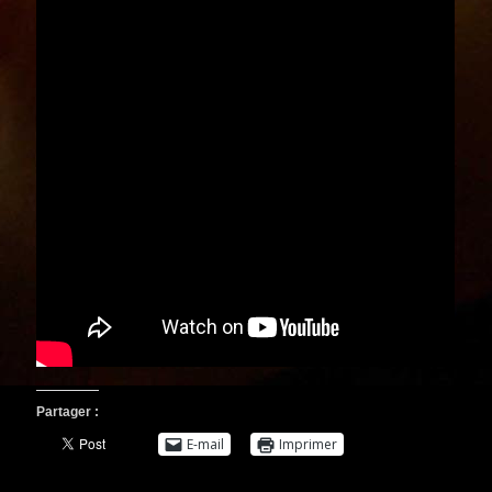
Partager :
E-mail
Imprimer