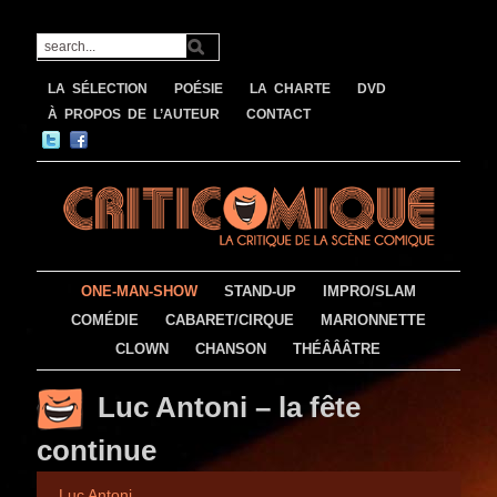
LA SÉLECTION
POÉSIE
LA CHARTE
DVD
À PROPOS DE L’AUTEUR
CONTACT
ONE-MAN-SHOW
STAND-UP
IMPRO/SLAM
COMÉDIE
CABARET/CIRQUE
MARIONNETTE
CLOWN
CHANSON
THÉÂÂÂTRE
Luc Antoni – la fête
continue
Luc Antoni