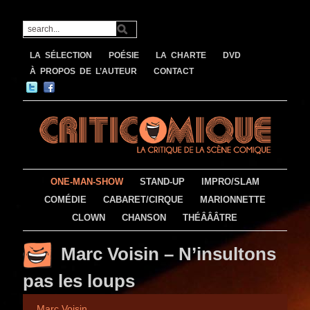
LA SÉLECTION
POÉSIE
LA CHARTE
DVD
À PROPOS DE L’AUTEUR
CONTACT
ONE-MAN-SHOW
STAND-UP
IMPRO/SLAM
COMÉDIE
CABARET/CIRQUE
MARIONNETTE
CLOWN
CHANSON
THÉÂÂÂTRE
Marc Voisin – N’insultons
pas les loups
Marc Voisin