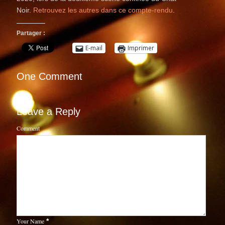
Noir.
Retrouvez les autres dans ce compte-rendu
.
Partager :
E-mail
Imprimer
One Comment
Leave a Reply
Comment
Your Name
*