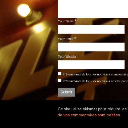
Your Name
*
Your Email
*
Your Website
Prévenez-moi de tous les nouveaux commentaires
Prévenez-moi de tous les nouveaux articles par e
Ce site utilise Akismet pour réduire les
de vos commentaires sont traitées
.