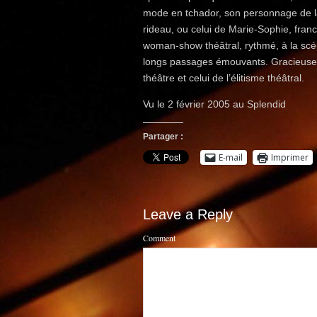
mode en tchador, son personnage de la
rideau, ou celui de Marie-Sophie, fran
woman-show théâtral, rythmé, à la scé
longs passages émouvants. Gracieuse, se
théâtre et celui de l’élitisme théâtral.
Vu le 2 février 2005 au Splendid
Partager :
E-mail
Imprimer
Leave a Reply
Comment