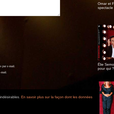
Omar et F
spectacle
Élie Semo
 par e-mail.
pour qui ?
-mail.
 indésirables.
En savoir plus sur la façon dont les données