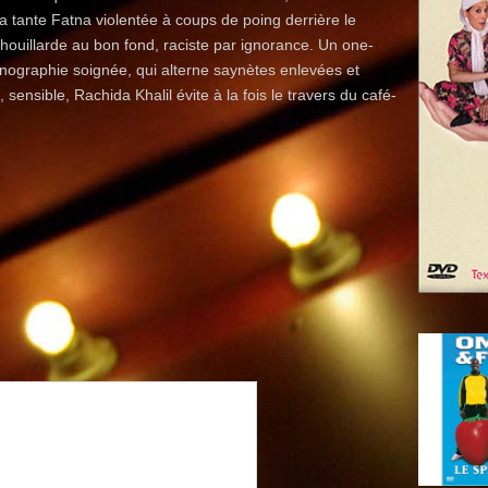
 tante Fatna violentée à coups de poing derrière le
chouillarde au bon fond, raciste par ignorance. Un one-
nographie soignée, qui alterne saynètes enlevées et
nsible, Rachida Khalil évite à la fois le travers du café-