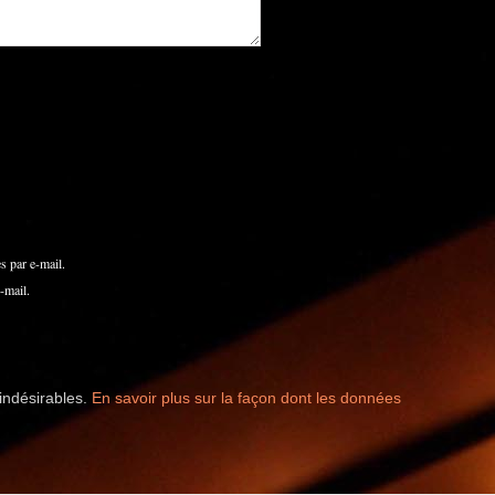
 par e-mail.
-mail.
 indésirables.
En savoir plus sur la façon dont les données