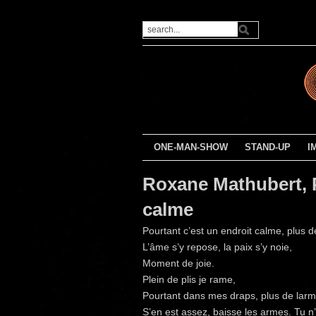
ONE-MAN-SHOW
STAND-UP
I
Roxane Mathubert, P
calme
Pourtant c’est un endroit calme, plus 
L’âme s’y repose, la paix s’y noie,
Moment de joie.
Plein de plis je rame,
Pourtant dans mes draps, plus de lar
S’en est assez, baisse les armes. Tu n