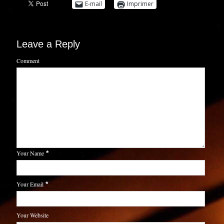
E-mail
Imprimer
Leave a Reply
Comment
Your Name
*
Your Email
*
Your Website