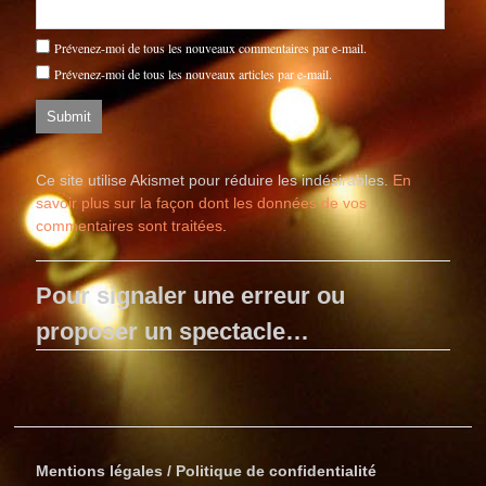
Prévenez-moi de tous les nouveaux commentaires par e-mail.
Prévenez-moi de tous les nouveaux articles par e-mail.
Ce site utilise Akismet pour réduire les indésirables.
En
savoir plus sur la façon dont les données de vos
commentaires sont traitées
.
Pour signaler une erreur ou
proposer un spectacle…
Mentions légales / Politique de confidentialité