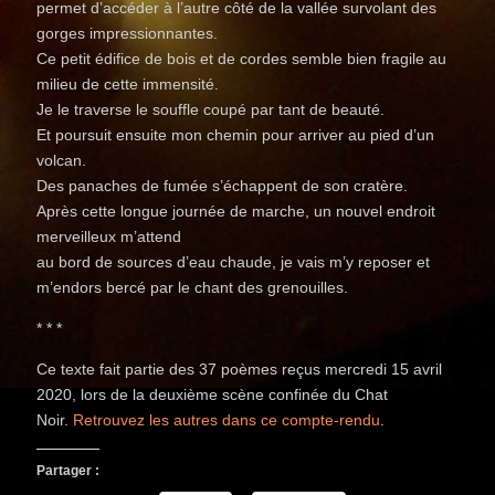
permet d’accéder à l’autre côté de la vallée survolant des
gorges impressionnantes.
Ce petit édifice de bois et de cordes semble bien fragile au
milieu de cette immensité.
Je le traverse le souffle coupé par tant de beauté.
Et poursuit ensuite mon chemin pour arriver au pied d’un
volcan.
Des panaches de fumée s’échappent de son cratère.
Après cette longue journée de marche, un nouvel endroit
merveilleux m’attend
au bord de sources d’eau chaude, je vais m’y reposer et
m’endors bercé par le chant des grenouilles.
* * *
Ce texte fait partie des 37 poèmes reçus mercredi 15 avril
2020, lors de la deuxième scène confinée du Chat
Noir.
Retrouvez les autres dans ce compte-rendu
.
Partager :